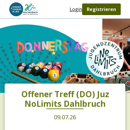
Login
Registrieren
Offener Treff (DO) Juz
NoLimits Dahlbruch
09.07.26