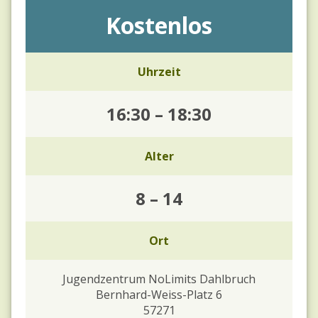
Kostenlos
Uhrzeit
16:30
–
18:30
Alter
8
–
14
Ort
Jugendzentrum NoLimits Dahlbruch
Bernhard-Weiss-Platz 6
57271