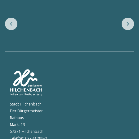
Stadt Hilchenbach
Der Bürgermeister
Rathaus
Markt 13
57271 Hilchenbach
Telefon: 02733 288-0