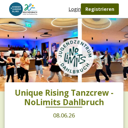
Login
Registrieren
Unique Rising Tanzcrew -
NoLimits Dahlbruch
08.06.26